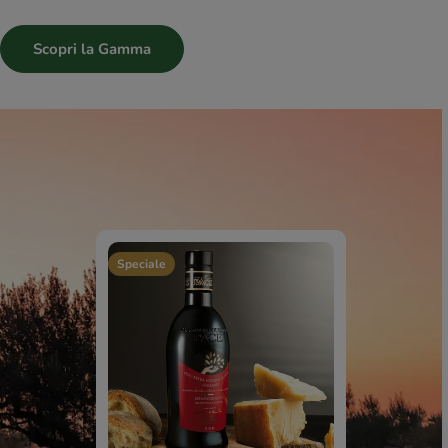
Scopri la Gamma
Speciale