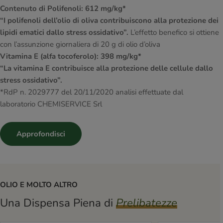
Contenuto di Polifenoli: 612 mg/kg*
“I polifenoli dell’olio di oliva contribuiscono alla protezione dei
lipidi ematici dallo stress ossidativo”.
L’effetto benefico si ottiene
con l’assunzione giornaliera di 20 g di olio d’oliva
Vitamina E (alfa tocoferolo): 398 mg/kg*
“La vitamina E contribuisce alla protezione delle cellule dallo
stress ossidativo”.
*RdP n. 2029777 del 20/11/2020 analisi effettuate dal
laboratorio CHEMISERVICE Srl
Approfondisci
OLIO E MOLTO ALTRO
Una Dispensa Piena di
Prelibatezze