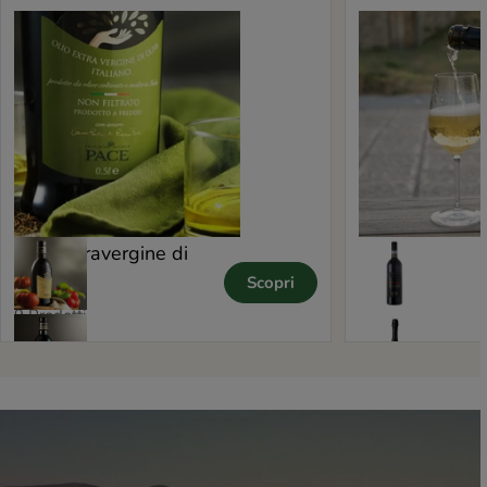
Olio Extravergine di
Cantina
Scopri
5 Prodotti
Oliva
9 Prodotti