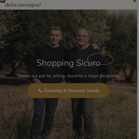
della consegna?
Shopping
Sicuro
Siamo qui per te, prima, durante e dopo l'acquisto.
📞 Contatta il Numero Verde