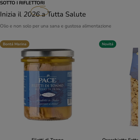
SOTTO I RIFLETTORI
Inizia il
2026
a Tutta Salute
Olio e non solo per una sana e gustosa alimentazione
Bontá Marina
Novitá