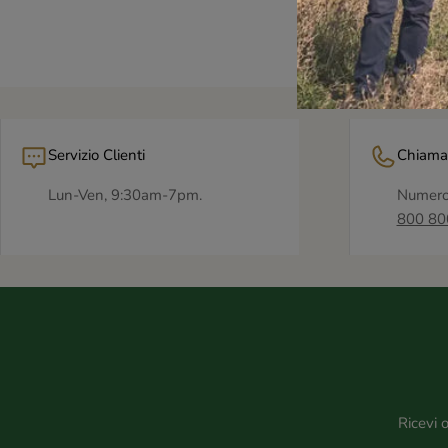
Servizio Clienti
Chiama
Lun-Ven, 9:30am-7pm.
Numero
800 80
Ricevi 