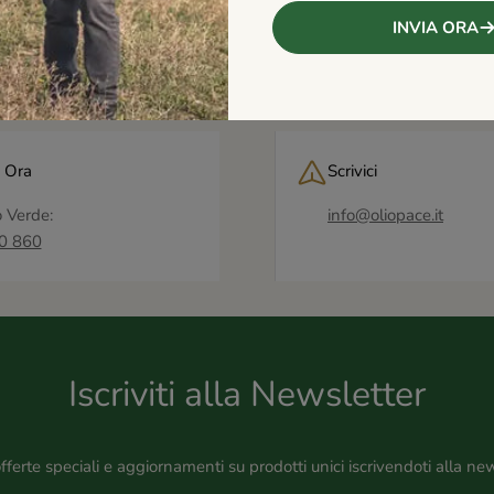
INVIA ORA
 Ora
Scrivici
 Verde:
info@oliopace.it
0 860
Iscriviti alla Newsletter
offerte speciali e aggiornamenti su prodotti unici iscrivendoti alla new