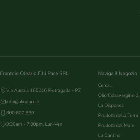
Frantoio Oleario F.lli Pace SRL
Naviga il Negozio
Cerca...
Via Austria 185016 Pietragalla - PZ
Olio Extravergine di
info@oliopace.it
La Dispensa
800 800 860
Prodotti della Terra
9:30am - 7:00pm, Lun-Ven
Prodotti del Mare
La Cantina