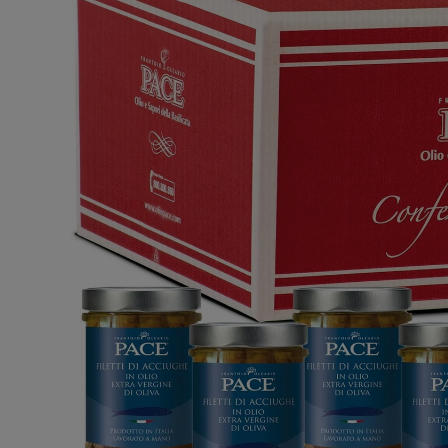
Apri supporto 0 in modalità modale